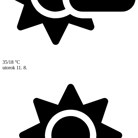
35/18 °C
utorok
11. 8.