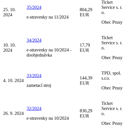
Ticket
35/2024
Service s. r.
25. 10.
804,29
o.
2024
EUR
e-stravenky na 11/2024
Obec Prusy
Ticket
34/2024
Service s. r.
10. 10.
17,79
o.
e-stravenky na 10/2024 -
2024
EUR
doobjednávka
Obec Prusy
TPD, spol.
33/2024
144,39
s.r.o.
4. 10. 2024
EUR
zametací stroj
Obec Prusy
Ticket
32/2024
Service s. r.
830,29
26. 9. 2024
o.
EUR
e-stravenky na 10/2024
Obec Prusy