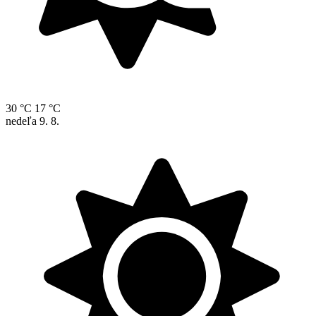
30 °C
17 °C
nedeľa
9. 8.