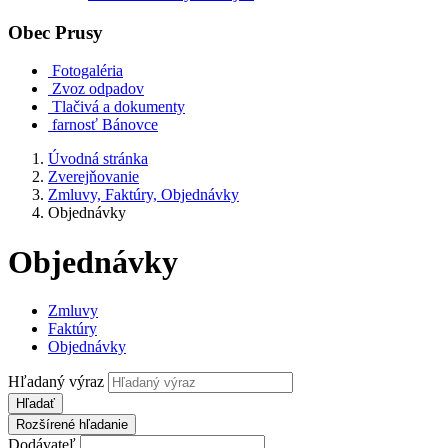
Obec
Prusy
Fotogaléria
Zvoz odpadov
Tlačivá a dokumenty
farnosť Bánovce
Úvodná stránka
Zverejňovanie
Zmluvy, Faktúry, Objednávky
Objednávky
Objednávky
Zmluvy
Faktúry
Objednávky
Hľadaný výraz
Hľadať
Rozšírené hľadanie
Dodávateľ