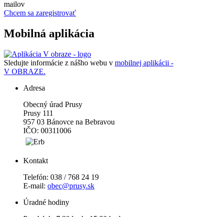
mailov
Chcem sa zaregistrovať
Mobilná aplikácia
Sledujte informácie z nášho webu v
mobilnej aplikácii -
V OBRAZE.
Adresa
Obecný úrad Prusy
Prusy 111
957 03 Bánovce na Bebravou
IČO: 00311006
Kontakt
Telefón: 038 / 768 24 19
E-mail:
obec@prusy.sk
Úradné hodiny