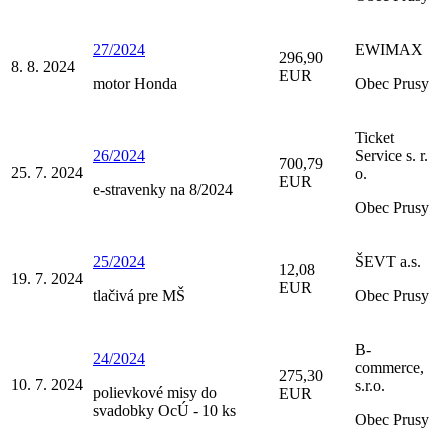
27/2024
EWIMAX
296,90
8. 8. 2024
EUR
motor Honda
Obec Prusy
Ticket
26/2024
Service s. r.
700,79
25. 7. 2024
o.
EUR
e-stravenky na 8/2024
Obec Prusy
25/2024
ŠEVT a.s.
12,08
19. 7. 2024
EUR
tlačivá pre MŠ
Obec Prusy
B-
24/2024
commerce,
275,30
10. 7. 2024
s.r.o.
polievkové misy do
EUR
svadobky OcÚ - 10 ks
Obec Prusy