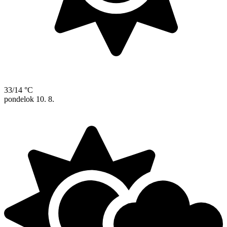
33/14 °C
pondelok
10. 8.