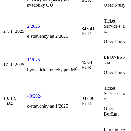
EUR
svadobky OÚ
Obec Prusy
Ticket
2/2025
Service s. r.
843,41
27. 1. 2025
o.
EUR
e-stravenky na 2/2025
Obec Prusy
LEONESS
1/2025
45,64
s.r.o.
17. 1. 2025
EUR
hygienické potreby pre MŠ
Obec Prusy
Ticket
Service s. r.
40/2024
19. 12.
947,29
o.
2024
EUR
e-stravenky na 1/2025
Obec
Borčany
Fun On Ice,