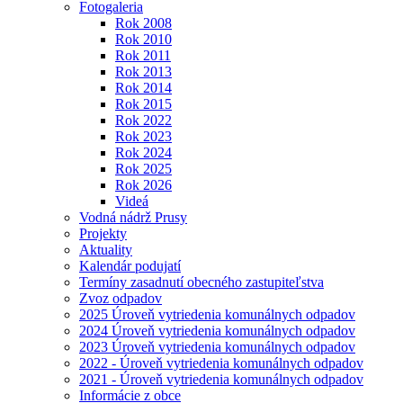
Fotogaleria
Rok 2008
Rok 2010
Rok 2011
Rok 2013
Rok 2014
Rok 2015
Rok 2022
Rok 2023
Rok 2024
Rok 2025
Rok 2026
Videá
Vodná nádrž Prusy
Projekty
Aktuality
Kalendár podujatí
Termíny zasadnutí obecného zastupiteľstva
Zvoz odpadov
2025 Úroveň vytriedenia komunálnych odpadov
2024 Úroveň vytriedenia komunálnych odpadov
2023 Úroveň vytriedenia komunálnych odpadov
2022 - Úroveň vytriedenia komunálnych odpadov
2021 - Úroveň vytriedenia komunálnych odpadov
Informácie z obce