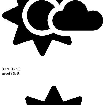
30 °C
17 °C
nedeľa
9. 8.