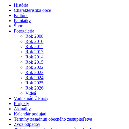
História
Charakteristika obce
Kultúra
Pamiatky
Šport
Fotogaleria
Rok 2008
Rok 2010
Rok 2011
Rok 2013
Rok 2014
Rok 2015
Rok 2022
Rok 2023
Rok 2024
Rok 2025
Rok 2026
Videá
Vodná nádrž Prusy
Projekty
Aktuality
Kalendár podujatí
Termíny zasadnutí obecného zastupiteľstva
Zvoz odpadov