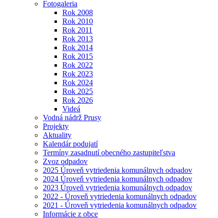
Fotogaleria
Rok 2008
Rok 2010
Rok 2011
Rok 2013
Rok 2014
Rok 2015
Rok 2022
Rok 2023
Rok 2024
Rok 2025
Rok 2026
Videá
Vodná nádrž Prusy
Projekty
Aktuality
Kalendár podujatí
Termíny zasadnutí obecného zastupiteľstva
Zvoz odpadov
2025 Úroveň vytriedenia komunálnych odpadov
2024 Úroveň vytriedenia komunálnych odpadov
2023 Úroveň vytriedenia komunálnych odpadov
2022 - Úroveň vytriedenia komunálnych odpadov
2021 - Úroveň vytriedenia komunálnych odpadov
Informácie z obce