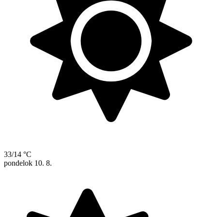
33/14 °C
pondelok
10. 8.