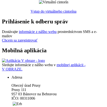
Vstup do virtuálneho cintorína
Prihlásenie k odberu správ
Dostávajte
informácie z nášho webu
prostredníctvom SMS a e-
mailov
Chcem sa zaregistrovať
Mobilná aplikácia
Sledujte informácie z nášho webu v
mobilnej aplikácii -
V OBRAZE.
Adresa
Obecný úrad Prusy
Prusy 111
957 03 Bánovce na Bebravou
IČO: 00311006