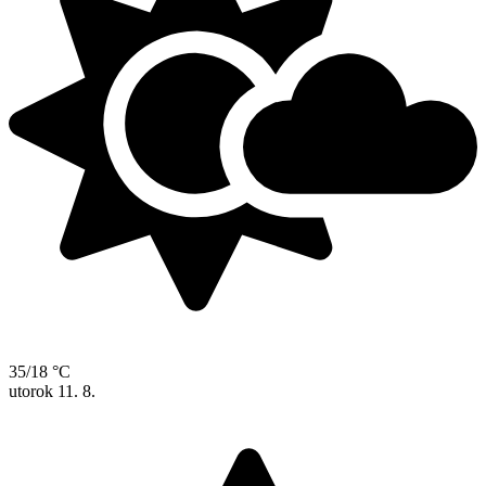
35/18 °C
utorok
11. 8.