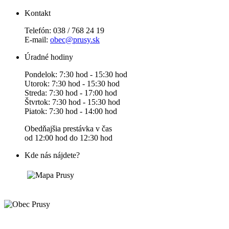
Kontakt
Telefón: 038 / 768 24 19
E-mail:
obec@prusy.sk
Úradné hodiny
Pondelok: 7:30 hod - 15:30 hod
Utorok: 7:30 hod - 15:30 hod
Streda: 7:30 hod - 17:00 hod
Štvrtok: 7:30 hod - 15:30 hod
Piatok: 7:30 hod - 14:00 hod
Obedňajšia prestávka v čas
od 12:00 hod do 12:30 hod
Kde nás nájdete?