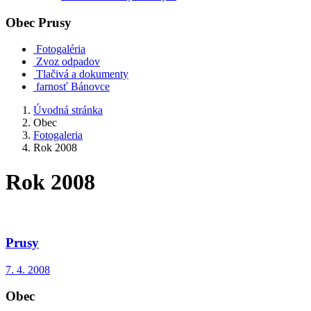
Obec
Prusy
Fotogaléria
Zvoz odpadov
Tlačivá a dokumenty
farnosť Bánovce
Úvodná stránka
Obec
Fotogaleria
Rok 2008
Rok 2008
Prusy
7. 4. 2008
Obec