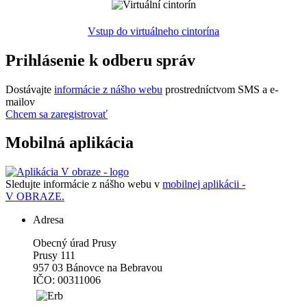
Vstup do virtuálneho cintorína
Prihlásenie k odberu správ
Dostávajte
informácie z nášho webu
prostredníctvom SMS a e-
mailov
Chcem sa zaregistrovať
Mobilná aplikácia
Sledujte informácie z nášho webu v
mobilnej aplikácii -
V OBRAZE.
Adresa
Obecný úrad Prusy
Prusy 111
957 03 Bánovce na Bebravou
IČO: 00311006