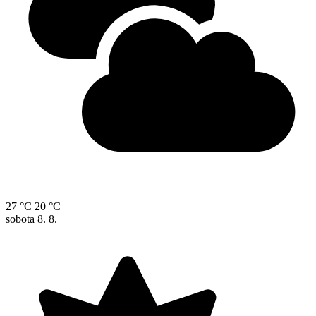
27 °C
20 °C
sobota
8. 8.