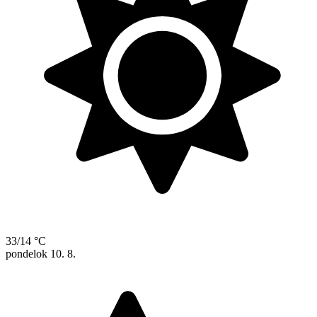
33/14 °C
pondelok
10. 8.