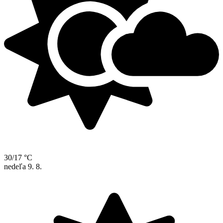
30/17 °C
nedeľa
9. 8.