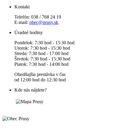
Kontakt
Telefón: 038 / 768 24 19
E-mail:
obec@prusy.sk
Úradné hodiny
Pondelok: 7:30 hod - 15:30 hod
Utorok: 7:30 hod - 15:30 hod
Streda: 7:30 hod - 17:00 hod
Štvrtok: 7:30 hod - 15:30 hod
Piatok: 7:30 hod - 14:00 hod
Obedňajšia prestávka v čas
od 12:00 hod do 12:30 hod
Kde nás nájdete?