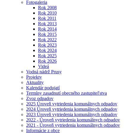
Fotogaleria
Rok 2008
Rok 2010
Rok 2011
Rok 2013
Rok 2014
Rok 2015
Rok 2022
Rok 2023
Rok 2024
Rok 2025
Rok 2026
Videá
Vodná nádrž Prusy
Projekty
Aktuality
Kalendár podujatí
Termíny zasadnutí obecného zastupiteľstva
Zvoz odpadov
2025 Úroveň vytriedenia komunálnych odpadov
2024 Úroveň vytriedenia komunálnych odpadov
2023 Úroveň vytriedenia komunálnych odpadov
2022 - Úroveň vytriedenia komunálnych odpadov
2021 - Úroveň vytriedenia komunálnych odpadov
Informácie z obce