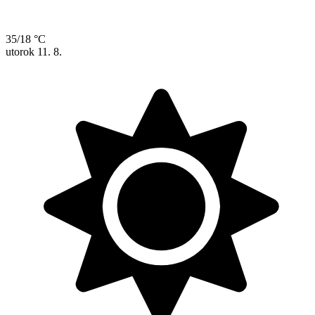
35/18 °C
utorok
11. 8.