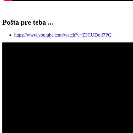
Pošta pre teba ...
https://www.youtube.com/watch?v=Z3CUDoif7PQ