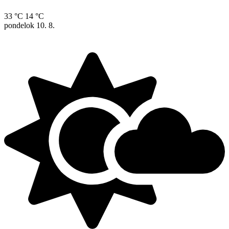
33 °C
14 °C
pondelok
10. 8.