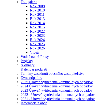
Fotogaleria
Rok 2008
Rok 2010
Rok 2011
Rok 2013
Rok 2014
Rok 2015
Rok 2022
Rok 2023
Rok 2024
Rok 2025
Rok 2026
Videá
Vodná nádrž Prusy
Projekty
Aktuality
Kalendár podujatí
Termíny zasadnutí obecného zastupiteľstva
Zvoz odpadov
2025 Úroveň vytriedenia komunálnych odpadov
2024 Úroveň vytriedenia komunálnych odpadov
2023 Úroveň vytriedenia komunálnych odpadov
2022 - Úroveň vytriedenia komunálnych odpadov
2021 - Úroveň vytriedenia komunálnych odpadov
Informácie z obce