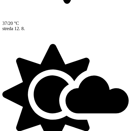
37/20 °C
streda
12. 8.