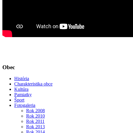
Obec
História
Charakteristika obce
Kultúra
Pamiatky
Šport
Fotogaleria
Rok 2008
Rok 2010
Rok 2011
Rok 2013
Rok 2014