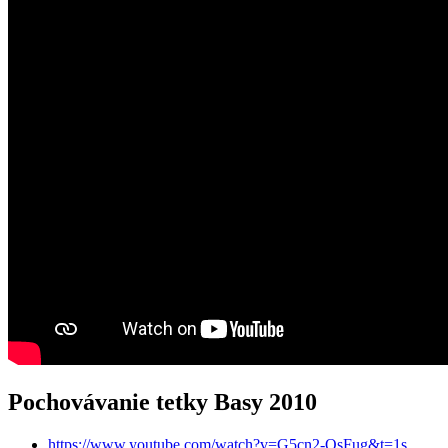
Pochovávanie tetky Basy 2010
https://www.youtube.com/watch?v=G5cn2-OsFug&t=1s