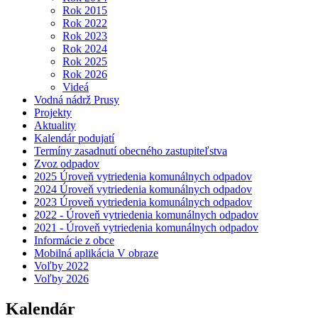
Rok 2015
Rok 2022
Rok 2023
Rok 2024
Rok 2025
Rok 2026
Videá
Vodná nádrž Prusy
Projekty
Aktuality
Kalendár podujatí
Termíny zasadnutí obecného zastupiteľstva
Zvoz odpadov
2025 Úroveň vytriedenia komunálnych odpadov
2024 Úroveň vytriedenia komunálnych odpadov
2023 Úroveň vytriedenia komunálnych odpadov
2022 - Úroveň vytriedenia komunálnych odpadov
2021 - Úroveň vytriedenia komunálnych odpadov
Informácie z obce
Mobilná aplikácia V obraze
Voľby 2022
Voľby 2026
Kalendár