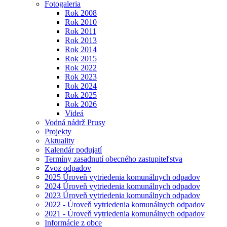
Fotogaleria
Rok 2008
Rok 2010
Rok 2011
Rok 2013
Rok 2014
Rok 2015
Rok 2022
Rok 2023
Rok 2024
Rok 2025
Rok 2026
Videá
Vodná nádrž Prusy
Projekty
Aktuality
Kalendár podujatí
Termíny zasadnutí obecného zastupiteľstva
Zvoz odpadov
2025 Úroveň vytriedenia komunálnych odpadov
2024 Úroveň vytriedenia komunálnych odpadov
2023 Úroveň vytriedenia komunálnych odpadov
2022 - Úroveň vytriedenia komunálnych odpadov
2021 - Úroveň vytriedenia komunálnych odpadov
Informácie z obce