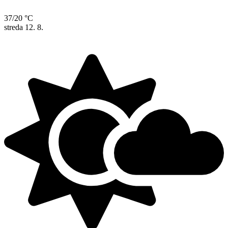
37/20 °C
streda
12. 8.