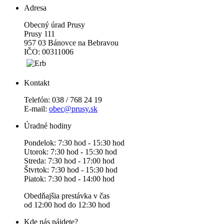
Adresa
Obecný úrad Prusy
Prusy 111
957 03 Bánovce na Bebravou
IČO: 00311006
Kontakt
Telefón: 038 / 768 24 19
E-mail:
obec@prusy.sk
Úradné hodiny
Pondelok: 7:30 hod - 15:30 hod
Utorok: 7:30 hod - 15:30 hod
Streda: 7:30 hod - 17:00 hod
Štvrtok: 7:30 hod - 15:30 hod
Piatok: 7:30 hod - 14:00 hod
Obedňajšia prestávka v čas
od 12:00 hod do 12:30 hod
Kde nás nájdete?