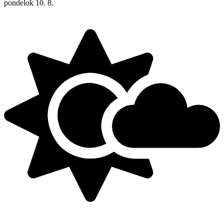
pondelok
10. 8.