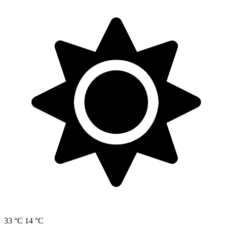
33 °C
14 °C