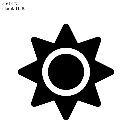
35/18 °C
utorok
11. 8.