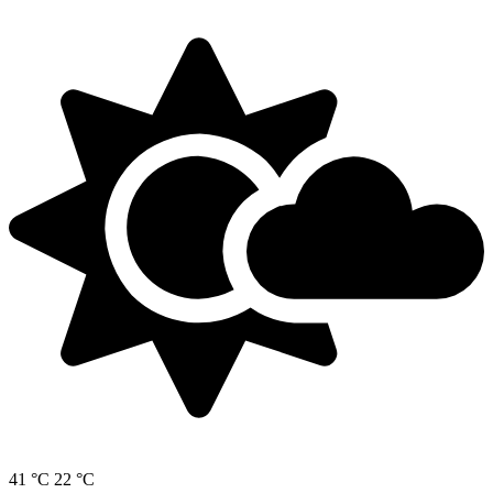
41 °C
22 °C