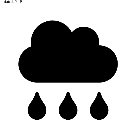
piatok
7. 8.