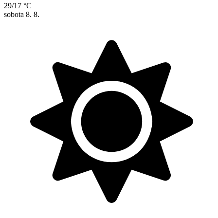
29/17 °C
sobota
8. 8.