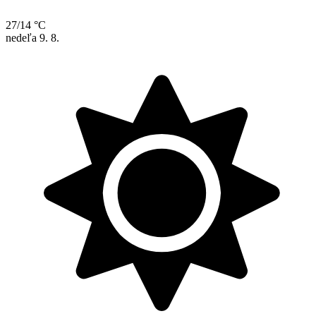
27/14 °C
nedeľa
9. 8.