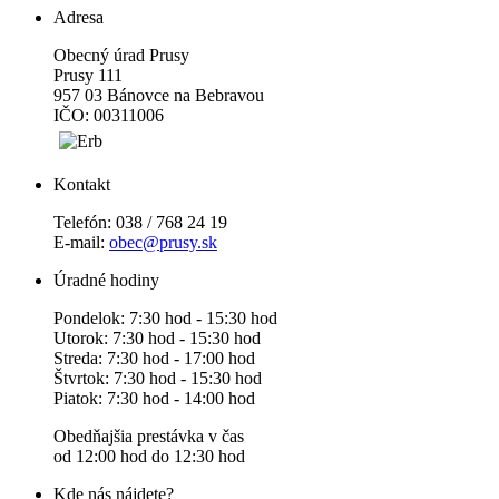
Adresa
Obecný úrad Prusy
Prusy 111
957 03 Bánovce na Bebravou
IČO: 00311006
Kontakt
Telefón: 038 / 768 24 19
E-mail:
obec@prusy.sk
Úradné hodiny
Pondelok: 7:30 hod - 15:30 hod
Utorok: 7:30 hod - 15:30 hod
Streda: 7:30 hod - 17:00 hod
Štvrtok: 7:30 hod - 15:30 hod
Piatok: 7:30 hod - 14:00 hod
Obedňajšia prestávka v čas
od 12:00 hod do 12:30 hod
Kde nás nájdete?