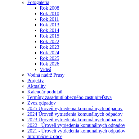
Fotogaleria
Rok 2008
Rok 2010
Rok 2011
Rok 2013
Rok 2014
Rok 2015
Rok 2022
Rok 2023
Rok 2024
Rok 2025
Rok 2026
Videá
Vodná nádrž Prusy
Projekty
Aktuality
Kalendár podujatí
Termíny zasadnutí obecného zastupiteľstva
Zvoz odpadov
2025 Úroveň vytriedenia komunálnych odpadov
2024 Úroveň vytriedenia komunálnych odpadov
2023 Úroveň vytriedenia komunálnych odpadov
2022 - Úroveň vytriedenia komunálnych odpadov
2021 - Úroveň vytriedenia komunálnych odpadov
Informácie z obce