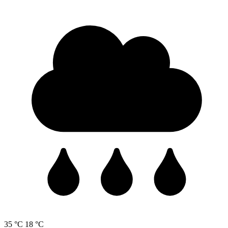
35 °C
18 °C