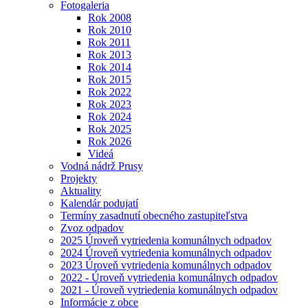
Fotogaleria
Rok 2008
Rok 2010
Rok 2011
Rok 2013
Rok 2014
Rok 2015
Rok 2022
Rok 2023
Rok 2024
Rok 2025
Rok 2026
Videá
Vodná nádrž Prusy
Projekty
Aktuality
Kalendár podujatí
Termíny zasadnutí obecného zastupiteľstva
Zvoz odpadov
2025 Úroveň vytriedenia komunálnych odpadov
2024 Úroveň vytriedenia komunálnych odpadov
2023 Úroveň vytriedenia komunálnych odpadov
2022 - Úroveň vytriedenia komunálnych odpadov
2021 - Úroveň vytriedenia komunálnych odpadov
Informácie z obce