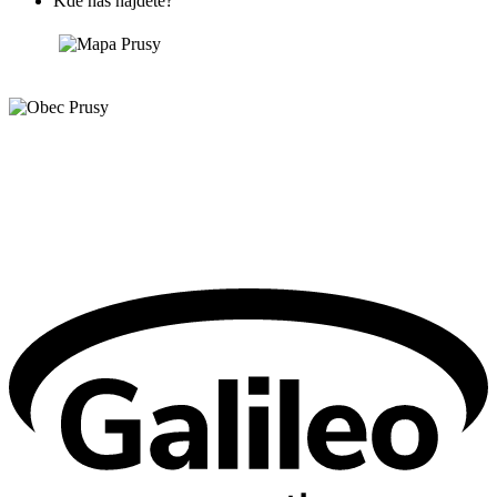
Kde nás nájdete?