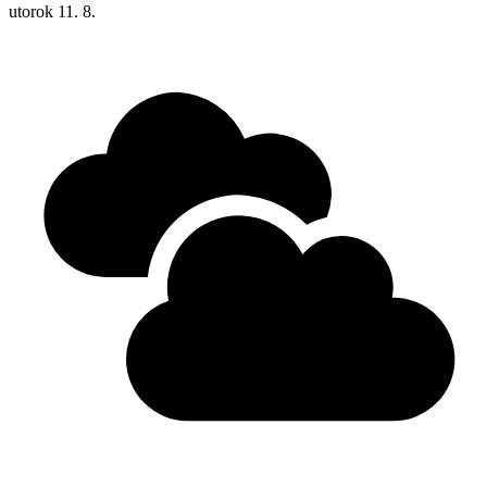
utorok
11. 8.