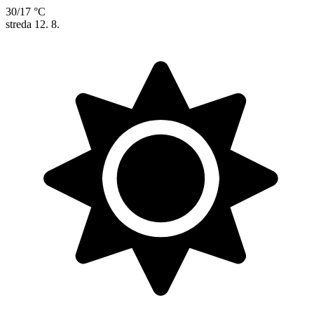
30/17 °C
streda
12. 8.