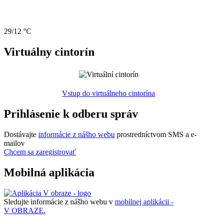
29/12 °C
Virtuálny cintorín
Vstup do virtuálneho cintorína
Prihlásenie k odberu správ
Dostávajte
informácie z nášho webu
prostredníctvom SMS a e-
mailov
Chcem sa zaregistrovať
Mobilná aplikácia
Sledujte informácie z nášho webu v
mobilnej aplikácii -
V OBRAZE.