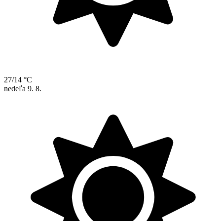
27/14 °C
nedeľa
9. 8.