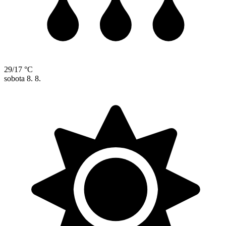
29/17 °C
sobota
8. 8.