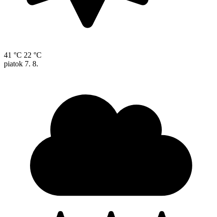
41 °C
22 °C
piatok
7. 8.