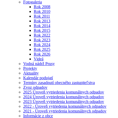
Fotogaleria
Rok 2008
Rok 2010
Rok 2011
Rok 2013
Rok 2014
Rok 2015
Rok 2022
Rok 2023
Rok 2024
Rok 2025
Rok 2026
Videá
Vodná nádrž Prusy
Projekty
Aktuality
Kalendár podujatí
Termíny zasadnutí obecného zastupiteľstva
Zvoz odpadov
2025 Úroveň vytriedenia komunálnych odpadov
2024 Úroveň vytriedenia komunálnych odpadov
2023 Úroveň vytriedenia komunálnych odpadov
2022 - Úroveň vytriedenia komunálnych odpadov
2021 - Úroveň vytriedenia komunálnych odpadov
Informácie z obce