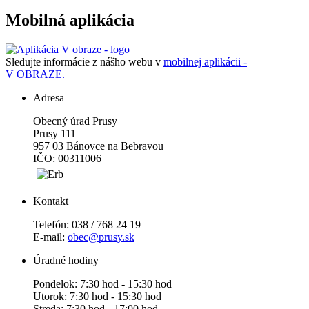
Mobilná aplikácia
Sledujte informácie z nášho webu v
mobilnej aplikácii -
V OBRAZE.
Adresa
Obecný úrad Prusy
Prusy 111
957 03 Bánovce na Bebravou
IČO: 00311006
Kontakt
Telefón: 038 / 768 24 19
E-mail:
obec@prusy.sk
Úradné hodiny
Pondelok: 7:30 hod - 15:30 hod
Utorok: 7:30 hod - 15:30 hod
Streda: 7:30 hod - 17:00 hod