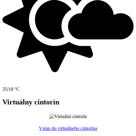
35/18 °C
Virtuálny cintorín
Vstup do virtuálneho cintorína