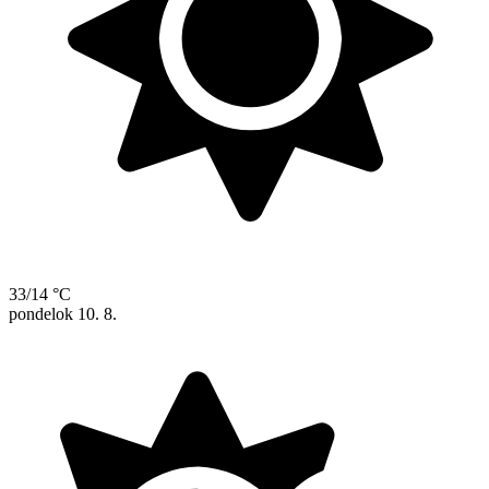
33/14 °C
pondelok
10. 8.