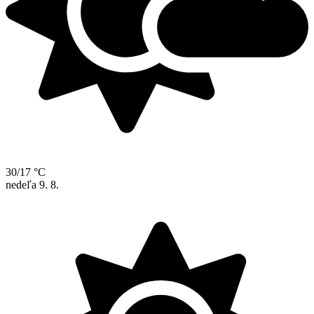
30/17 °C
nedeľa
9. 8.