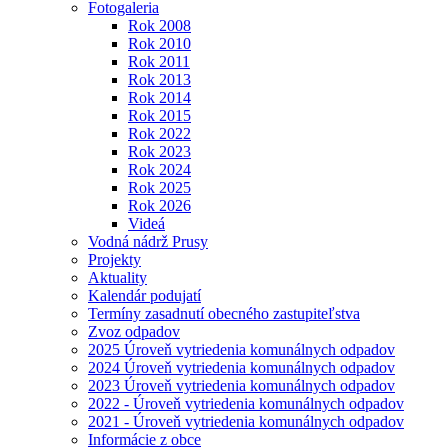
Fotogaleria
Rok 2008
Rok 2010
Rok 2011
Rok 2013
Rok 2014
Rok 2015
Rok 2022
Rok 2023
Rok 2024
Rok 2025
Rok 2026
Videá
Vodná nádrž Prusy
Projekty
Aktuality
Kalendár podujatí
Termíny zasadnutí obecného zastupiteľstva
Zvoz odpadov
2025 Úroveň vytriedenia komunálnych odpadov
2024 Úroveň vytriedenia komunálnych odpadov
2023 Úroveň vytriedenia komunálnych odpadov
2022 - Úroveň vytriedenia komunálnych odpadov
2021 - Úroveň vytriedenia komunálnych odpadov
Informácie z obce