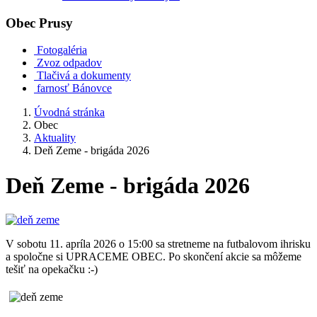
Obec
Prusy
Fotogaléria
Zvoz odpadov
Tlačivá a dokumenty
farnosť Bánovce
Úvodná stránka
Obec
Aktuality
Deň Zeme - brigáda 2026
Deň Zeme - brigáda 2026
V sobotu 11. apríla 2026 o 15:00 sa stretneme na futbalovom ihrisku
a spoločne si UPRACEME OBEC. Po skončení akcie sa môžeme
tešiť na opekačku :-)