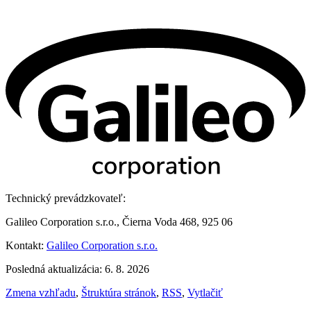
Technický prevádzkovateľ:
Galileo Corporation s.r.o., Čierna Voda 468, 925 06
Kontakt:
Galileo Corporation s.r.o.
Posledná aktualizácia: 6. 8. 2026
Zmena vzhľadu
,
Štruktúra stránok
,
RSS
,
Vytlačiť