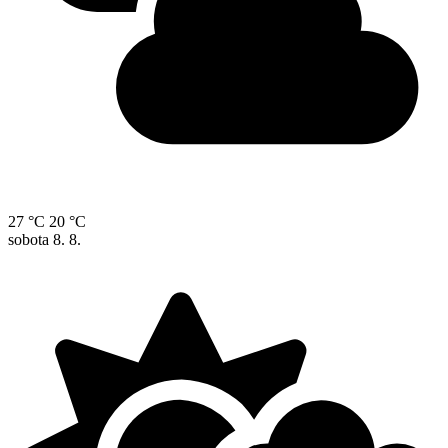
27 °C
20 °C
sobota
8. 8.