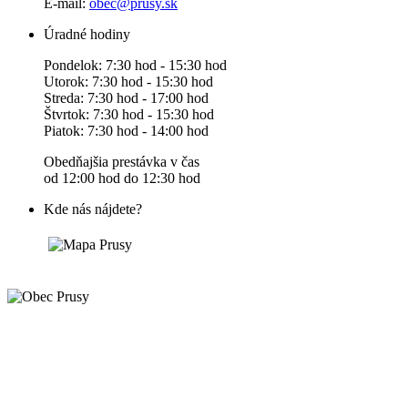
E-mail:
obec@prusy.sk
Úradné hodiny
Pondelok: 7:30 hod - 15:30 hod
Utorok: 7:30 hod - 15:30 hod
Streda: 7:30 hod - 17:00 hod
Štvrtok: 7:30 hod - 15:30 hod
Piatok: 7:30 hod - 14:00 hod
Obedňajšia prestávka v čas
od 12:00 hod do 12:30 hod
Kde nás nájdete?