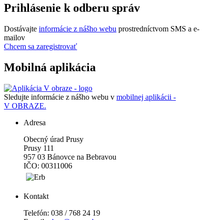
Prihlásenie k odberu správ
Dostávajte
informácie z nášho webu
prostredníctvom SMS a e-
mailov
Chcem sa zaregistrovať
Mobilná aplikácia
Sledujte informácie z nášho webu v
mobilnej aplikácii -
V OBRAZE.
Adresa
Obecný úrad Prusy
Prusy 111
957 03 Bánovce na Bebravou
IČO: 00311006
Kontakt
Telefón: 038 / 768 24 19